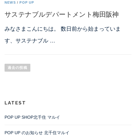
NEWS
/
POP UP
サステナブルデパートメント梅田阪神
みなさまこんにちは。 数日前から始まっていま
す、サステナブル …
投
稿
過去の投稿
ナ
ビ
ゲ
ー
LATEST
シ
ョ
POP UP SHOP北千住 マルイ
ン
POP UP のお知らせ 北千住マルイ