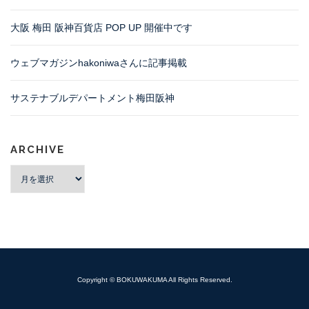
大阪 梅田 阪神百貨店 POP UP 開催中です
ウェブマガジンhakoniwaさんに記事掲載
サステナブルデパートメント梅田阪神
ARCHIVE
archive
Copyright ©
BOKUWAKUMA
All Rights Reserved.