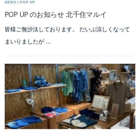
NEWS
/
POP UP
POP UP のお知らせ 北千住マルイ
皆様ご無沙汰しております。 だいぶ涼しくなって
まいりましたが …